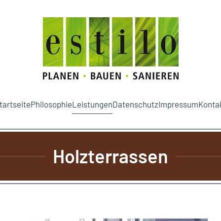
tartseite
Philosophie
Leistungen
Datenschutz
Impressum
Konta
Holzterrassen